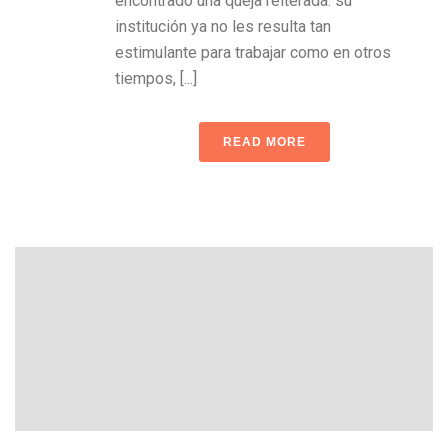
encontrado una queja reiterada: su
institución ya no les resulta tan
estimulante para trabajar como en otros
tiempos, [...]
READ MORE