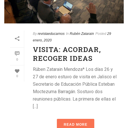
By
revistaeducarnos
In
Rubén Zatarain
Posted
29
enero, 2020
VISITA: ACORDAR,
RECOGER IDEAS
0
Rúben Zatarain Mendoza* Los días 26 y
27 de enero estuvo de visita en Jalisco el
0
Secretario de Educación Pública Esteban
Moctezuma Barragán. Sostuvo dos
reuniones públicas. La primera de ellas el
[...]
READ MORE