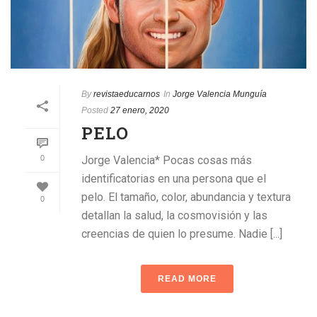
By
revistaeducarnos
In
Jorge Valencia Munguía
Posted
27 enero, 2020
PELO
0
Jorge Valencia* Pocas cosas más
identificatorias en una persona que el
pelo. El tamaño, color, abundancia y textura
0
detallan la salud, la cosmovisión y las
creencias de quien lo presume. Nadie [...]
READ MORE