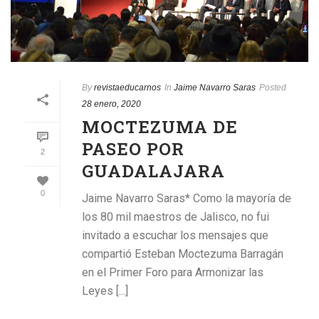
By
revistaeducarnos
In
Jaime Navarro Saras
Posted
28 enero, 2020
MOCTEZUMA DE
PASEO POR
2
GUADALAJARA
0
Jaime Navarro Saras* Como la mayoría de
los 80 mil maestros de Jalisco, no fui
invitado a escuchar los mensajes que
compartió Esteban Moctezuma Barragán
en el Primer Foro para Armonizar las
Leyes [...]