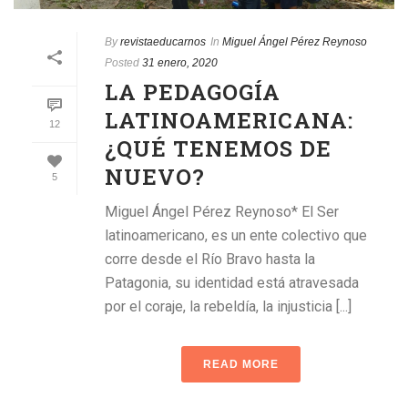
By
revistaeducarnos
In
Miguel Ángel Pérez Reynoso
Posted
31 enero, 2020
LA PEDAGOGÍA
LATINOAMERICANA:
12
¿QUÉ TENEMOS DE
NUEVO?
5
Miguel Ángel Pérez Reynoso* El Ser
latinoamericano, es un ente colectivo que
corre desde el Río Bravo hasta la
Patagonia, su identidad está atravesada
por el coraje, la rebeldía, la injusticia [...]
READ MORE