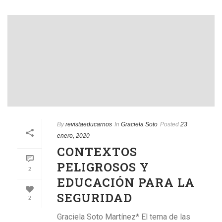
By
revistaeducarnos
In
Graciela Soto
Posted
23
enero, 2020
CONTEXTOS
PELIGROSOS Y
2
EDUCACIÓN PARA LA
SEGURIDAD
2
Graciela Soto Martínez* El tema de las