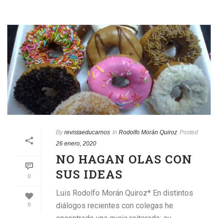
By
revistaeducarnos
In
Rodolfo Morán Quiroz
Posted
26 enero, 2020
NO HAGAN OLAS CON
SUS IDEAS
0
Luis Rodolfo Morán Quiroz* En distintos
diálogos recientes con colegas he
0