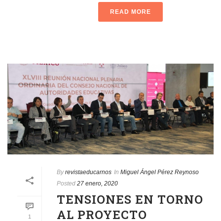
READ MORE
By
revistaeducarnos
In
Miguel Ángel Pérez Reynoso
Posted
27 enero, 2020
TENSIONES EN TORNO
AL PROYECTO
1