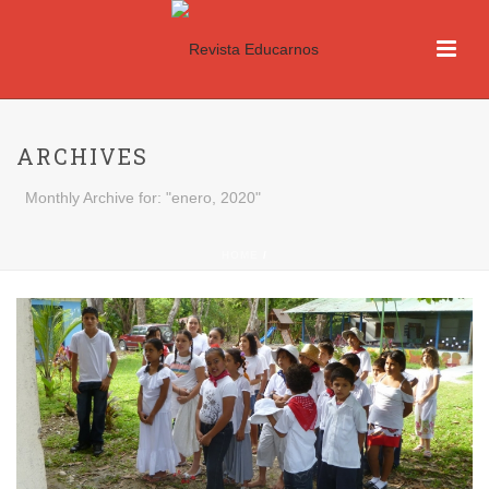
ARCHIVES
Monthly Archive for: "enero, 2020"
HOME
/