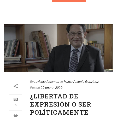
By
revistaeducarnos
In
Marco Antonio González
Posted
29 enero, 2020
¿LIBERTAD DE
EXPRESIÓN O SER
0
POLÍTICAMENTE