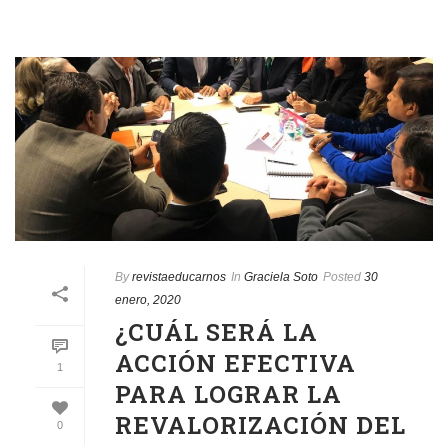
By
revistaeducarnos
In
Graciela Soto
Posted
30
enero, 2020
¿CUÁL SERÁ LA
ACCIÓN EFECTIVA
1
PARA LOGRAR LA
REVALORIZACIÓN DEL
0