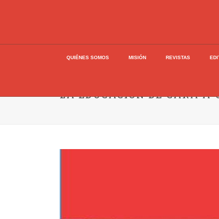
QUIÉNES SOMOS
MISIÓN
REVISTAS
EDI
LA EDUCACIÓN DE CARA A U