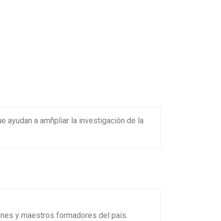
e ayudan a amñpliar la investigación de la
venes y maestros formadores del país.