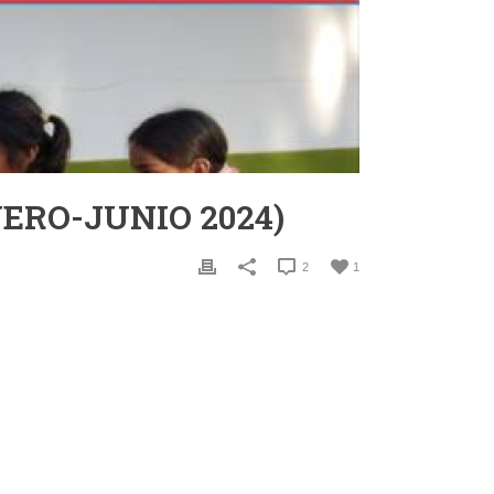
ERO-JUNIO 2024)
2
1