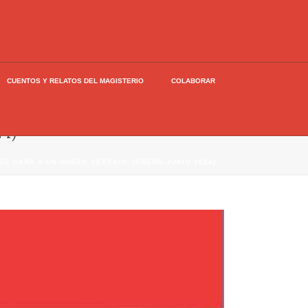
CUENTOS Y RELATOS DEL MAGISTERIO
COLABORAR
4)
DE CARA A UN NUEVO SEXENIO. (ENERO-JUNIO 2024)