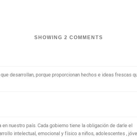
SHOWING 2 COMMENTS
o que desarrollan, porque proporcionan hechos e ideas frescas qu
 en nuestro país. Cada gobierno tiene la obligación de darle el
rollo intelectual, emocional y físico a niños, adolescentes , jó