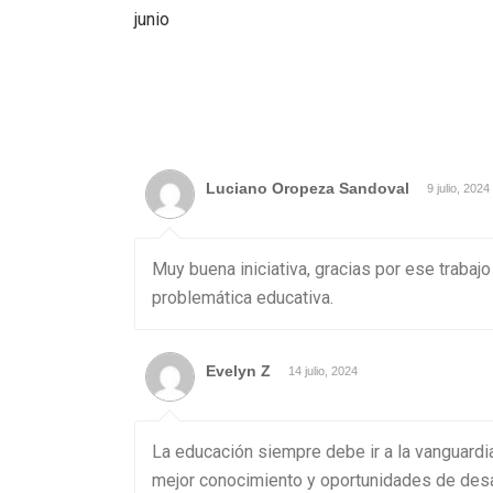
junio
Luciano Oropeza Sandoval
9 julio, 2024
Muy buena iniciativa, gracias por ese trabaj
problemática educativa.
Evelyn Z
14 julio, 2024
La educación siempre debe ir a la vanguardia
mejor conocimiento y oportunidades de desar