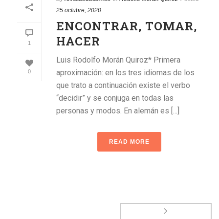
25 octubre, 2020
ENCONTRAR, TOMAR,
HACER
1
Luis Rodolfo Morán Quiroz* Primera
aproximación: en los tres idiomas de los
0
que trato a continuación existe el verbo
“decidir” y se conjuga en todas las
personas y modos. En alemán es [...]
READ MORE