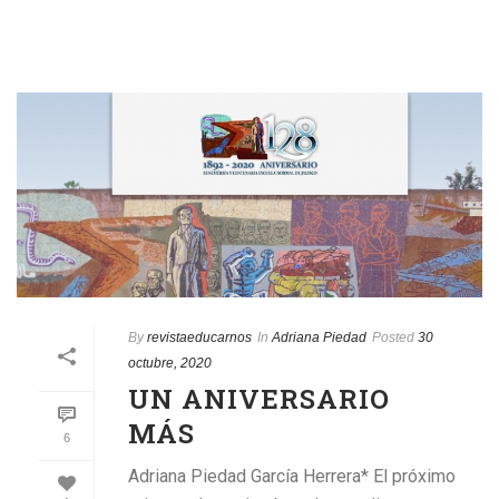
By
revistaeducarnos
In
Adriana Piedad
Posted
30
octubre, 2020
UN ANIVERSARIO
MÁS
6
Adriana Piedad García Herrera* El próximo