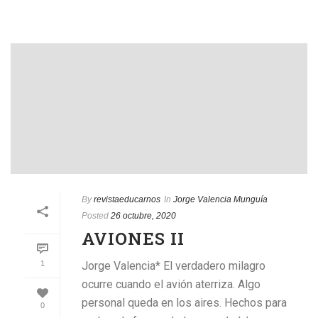
By
revistaeducarnos
In
Jorge Valencia Munguía
Posted
26 octubre, 2020
AVIONES II
1
Jorge Valencia* El verdadero milagro
ocurre cuando el avión aterriza. Algo
personal queda en los aires. Hechos para
0