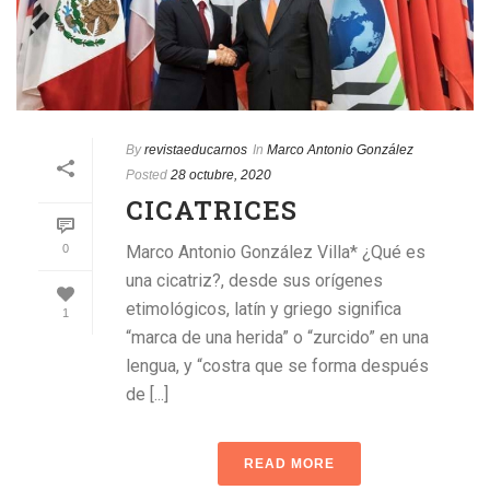
By
revistaeducarnos
In
Marco Antonio González
Posted
28 octubre, 2020
CICATRICES
0
Marco Antonio González Villa* ¿Qué es
una cicatriz?, desde sus orígenes
etimológicos, latín y griego significa
1
“marca de una herida” o “zurcido” en una
lengua, y “costra que se forma después
de [...]
READ MORE