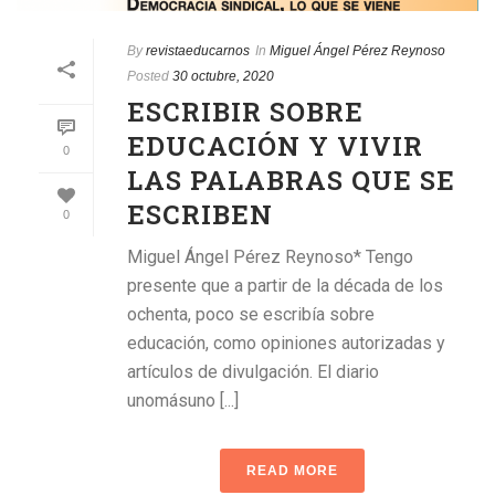
By
revistaeducarnos
In
Miguel Ángel Pérez Reynoso
Posted
30 octubre, 2020
ESCRIBIR SOBRE
EDUCACIÓN Y VIVIR
0
LAS PALABRAS QUE SE
ESCRIBEN
0
Miguel Ángel Pérez Reynoso* Tengo
presente que a partir de la década de los
ochenta, poco se escribía sobre
educación, como opiniones autorizadas y
artículos de divulgación. El diario
unomásuno [...]
READ MORE