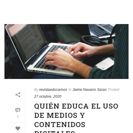
By
revistaeducarnos
In
Jaime Navarro Saras
Posted
27 octubre, 2020
QUIÉN EDUCA EL USO
DE MEDIOS Y
1
CONTENIDOS