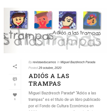
By
revistaeducarnos
In
Miguel Bazdresch Parada
Posted
29 octubre, 2020
ADIÓS A LAS
TRAMPAS
0
Miguel Bazdresch Parada* “Adiós a las
trampas” es el título de un libro publicado
6
por el Fondo de Cultura Económica en