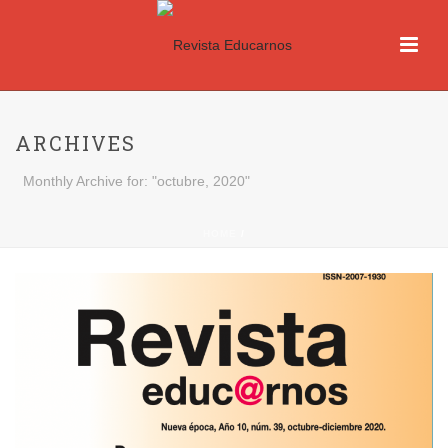
ARCHIVES
Monthly Archive for: "octubre, 2020"
HOME
/