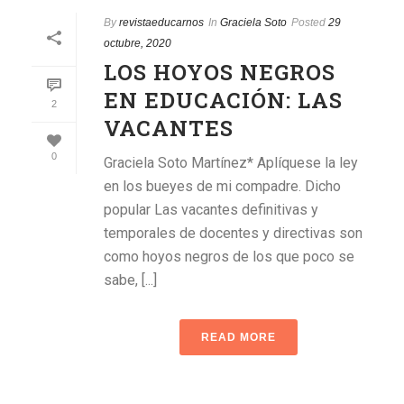
By
revistaeducarnos
In
Graciela Soto
Posted
29
octubre, 2020
LOS HOYOS NEGROS
EN EDUCACIÓN: LAS
2
VACANTES
0
Graciela Soto Martínez* Aplíquese la ley
en los bueyes de mi compadre. Dicho
popular Las vacantes definitivas y
temporales de docentes y directivas son
como hoyos negros de los que poco se
sabe, [...]
READ MORE