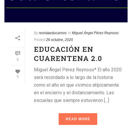
By
revistaeducarnos
In
Miguel Ángel Pérez Reynoso
Posted
26 octubre, 2020
EDUCACIÓN EN
CUARENTENA 2.0
0
Miguel Ángel Pérez Reynoso* El año 2020
será recordado a lo largo de la historia
0
como el año en que vivimos atípicamente
en el encierro y el distanciamiento. Las
escuelas que siempre estuvieron [...]
READ MORE