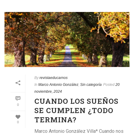
By
revistaeducarnos
In
Marco Antonio González
,
Sin categoría
Posted
20
noviembre, 2024
CUANDO LOS SUEÑOS
0
SE CUMPLEN ¿TODO
TERMINA?
0
Marco Antonio González Villa* Cuando nos