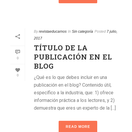
By
revistaeducarnos
In
Sin categoría
Posted
7 julio,
2017
TÍTULO DE LA
PUBLICACIÓN EN EL
0
BLOG
0
¿Qué es lo que debes incluir en una
publicación en el blog? Contenido útil,
específico a la industria, que: 1) ofrece
información práctica a los lectores, y 2)
demuestra que eres un experto de la [...]
READ MORE