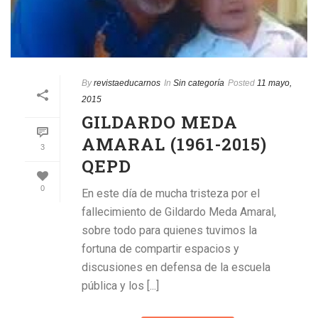
By
revistaeducarnos
In
Sin categoría
Posted
11 mayo,
2015
GILDARDO MEDA
AMARAL (1961-2015)
3
QEPD
0
En este día de mucha tristeza por el
fallecimiento de Gildardo Meda Amaral,
sobre todo para quienes tuvimos la
fortuna de compartir espacios y
discusiones en defensa de la escuela
pública y los [...]