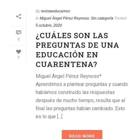
By
revistaeducarnos
In
Miguel Ángel Pérez Reynoso
,
Sin categoría
Posted
5 octubre, 2020
¿CUÁLES SON LAS
0
PREGUNTAS DE UNA
EDUCACIÓN EN
0
CUARENTENA?
Miguel Ángel Pérez Reynoso*
Aprendimos a plantear preguntas y cuando
habíamos construido las respuestas
después de mucho tiempo, resulta que al
final las preguntas habían cambiado. Esto
es lo que [...]
READ MORE