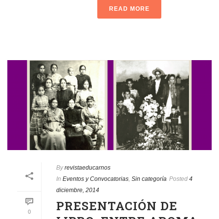
READ MORE
By
revistaeducarnos
In
Eventos y Convocatorias
,
Sin categoría
Posted
4
diciembre, 2014
PRESENTACIÓN DE
0