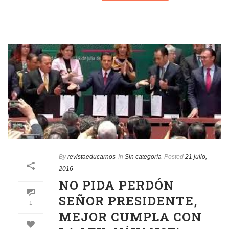
By
revistaeducarnos
In
Sin categoría
Posted
21 julio,
2016
NO PIDA PERDÓN
SEÑOR PRESIDENTE,
1
MEJOR CUMPLA CON