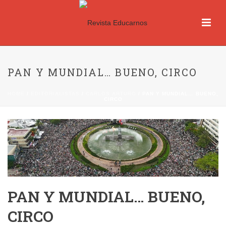
PAN Y MUNDIAL… BUENO, CIRCO
HOME
/
EDITORIALISTAS
/
CARLOS ARTURO
/ PAN Y MUNDIAL… BUENO,
CIRCO
PAN Y MUNDIAL… BUENO,
CIRCO