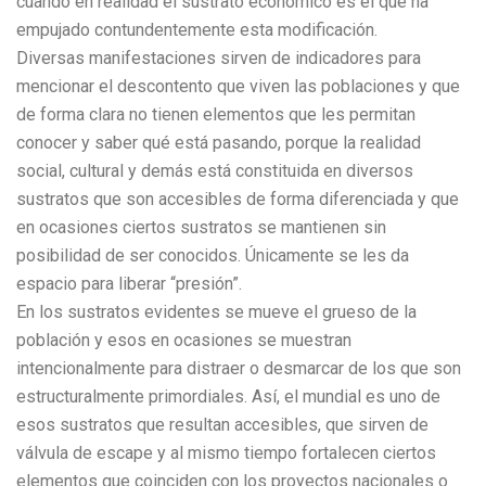
cuando en realidad el sustrato económico es el que ha
empujado contundentemente esta modificación.
Diversas manifestaciones sirven de indicadores para
mencionar el descontento que viven las poblaciones y que
de forma clara no tienen elementos que les permitan
conocer y saber qué está pasando, porque la realidad
social, cultural y demás está constituida en diversos
sustratos que son accesibles de forma diferenciada y que
en ocasiones ciertos sustratos se mantienen sin
posibilidad de ser conocidos. Únicamente se les da
espacio para liberar “presión”.
En los sustratos evidentes se mueve el grueso de la
población y esos en ocasiones se muestran
intencionalmente para distraer o desmarcar de los que son
estructuralmente primordiales. Así, el mundial es uno de
esos sustratos que resultan accesibles, que sirven de
válvula de escape y al mismo tiempo fortalecen ciertos
elementos que coinciden con los proyectos nacionales o