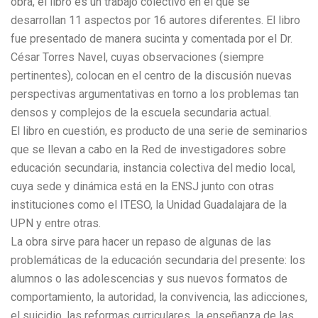
obra, el libro es un trabajo colectivo en el que se
desarrollan 11 aspectos por 16 autores diferentes. El libro
fue presentado de manera sucinta y comentada por el Dr.
César Torres Navel, cuyas observaciones (siempre
pertinentes), colocan en el centro de la discusión nuevas
perspectivas argumentativas en torno a los problemas tan
densos y complejos de la escuela secundaria actual.
El libro en cuestión, es producto de una serie de seminarios
que se llevan a cabo en la Red de investigadores sobre
educación secundaria, instancia colectiva del medio local,
cuya sede y dinámica está en la ENSJ junto con otras
instituciones como el ITESO, la Unidad Guadalajara de la
UPN y entre otras.
La obra sirve para hacer un repaso de algunas de las
problemáticas de la educación secundaria del presente: los
alumnos o las adolescencias y sus nuevos formatos de
comportamiento, la autoridad, la convivencia, las adicciones,
el suicidio, las reformas curriculares, la enseñanza de las