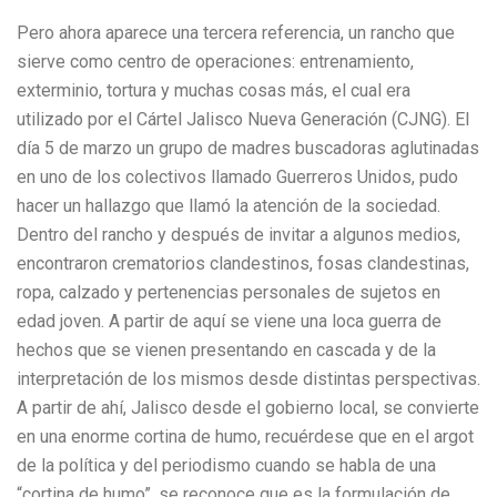
Pero ahora aparece una tercera referencia, un rancho que
sierve como centro de operaciones: entrenamiento,
exterminio, tortura y muchas cosas más, el cual era
utilizado por el Cártel Jalisco Nueva Generación (CJNG). El
día 5 de marzo un grupo de madres buscadoras aglutinadas
en uno de los colectivos llamado Guerreros Unidos, pudo
hacer un hallazgo que llamó la atención de la sociedad.
Dentro del rancho y después de invitar a algunos medios,
encontraron crematorios clandestinos, fosas clandestinas,
ropa, calzado y pertenencias personales de sujetos en
edad joven. A partir de aquí se viene una loca guerra de
hechos que se vienen presentando en cascada y de la
interpretación de los mismos desde distintas perspectivas.
A partir de ahí, Jalisco desde el gobierno local, se convierte
en una enorme cortina de humo, recuérdese que en el argot
de la política y del periodismo cuando se habla de una
“cortina de humo”, se reconoce que es la formulación de