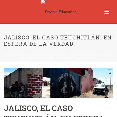
JALISCO, EL CASO TEUCHITLÁN: EN
ESPERA DE LA VERDAD
HOME
/
EDITORIALISTAS
/
MIGUEL ÁNGEL PÉREZ REYNOSO
/ JALISCO,
EL CASO TEUCHITLÁN: EN ESPERA DE LA VERDAD
JALISCO, EL CASO