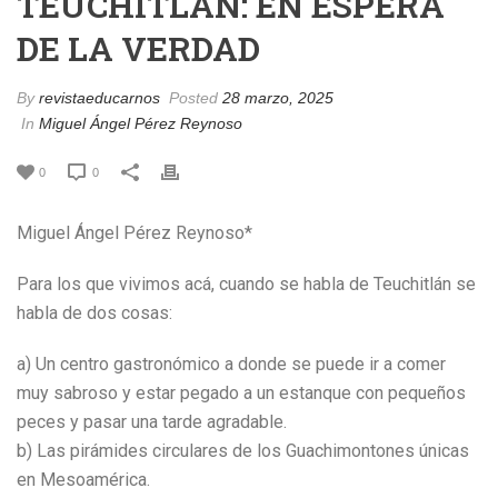
TEUCHITLÁN: EN ESPERA
DE LA VERDAD
By
revistaeducarnos
Posted
28 marzo, 2025
In
Miguel Ángel Pérez Reynoso
0
0
Miguel Ángel Pérez Reynoso*
Para los que vivimos acá, cuando se habla de Teuchitlán se
habla de dos cosas:
a) Un centro gastronómico a donde se puede ir a comer
muy sabroso y estar pegado a un estanque con pequeños
peces y pasar una tarde agradable.
b) Las pirámides circulares de los Guachimontones únicas
en Mesoamérica.