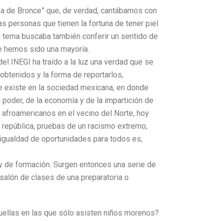
za de Bronce” que, de verdad, cantábamos con
las personas que tienen la fortuna de tener piel
l tema buscaba también conferir un sentido de
re hemos sido una mayoría.
el INEGI ha traído a la luz una verdad que se
obtenidos y la forma de reportarlos,
que existe en la sociedad mexicana, en donde
l poder, de la economía y de la impartición de
s afroamericanos en el vecino del Norte, hoy
 república, pruebas de un racismo extremo,
igualdad de oportunidades para todos es,
o y de formación. Surgen entonces una serie de
salón de clases de una preparatoria o
uellas en las que sólo asisten niños morenos?