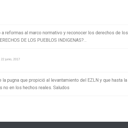
icio a reformas al marco normativo y reconocer los derechos de
DERECHOS DE LOS PUEBLOS INDIGENAS?…
22 junio, 2017
 la pugna que propició al levantamiento del EZLN y que hasta l
s no en los hechos reales. Saludos