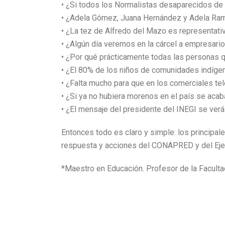
• ¿Si todos los Normalistas desaparecidos de 
• ¿Adela Gómez, Juana Hernández y Adela Ramír
• ¿La tez de Alfredo del Mazo es representativ
• ¿Algún día veremos en la cárcel a empresario
• ¿Por qué prácticamente todas las personas 
• ¿El 80% de los niños de comunidades indíge
• ¿Falta mucho para que en los comerciales t
• ¿Si ya no hubiera morenos en el país se acab
• ¿El mensaje del presidente del INEGI se verá 
Entonces todo es claro y simple: los principal
respuesta y acciones del CONAPRED y del Ejec
*Maestro en Educación. Profesor de la Facult