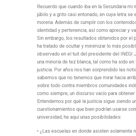
Recuerdo que cuando iba en la Secundaria mi 
júbilo y a grito casi entonado, en cuya letra se
morena. Además de cumplir con los contenidos 
identidad y pertenencia, así como apreciar y v
Sin embargo, los resultados obtenidos por el p
ha tratado de ocultar y minimizar lo más posib
observado en el tuit del presidente del INEGI 
una minoría de tez blanca, tal como ha sido en 
justicia. Por años nos han sorprendido las noti
sabemos que no tenemos que mirar hacia arriba
sobre todo contra miembros comunidades indíg
como siempre, un discurso vacío para obtener 
Entendemos por qué la justicia sigue siendo un
cuestionamientos que bien podrían usarse como
universidad; he aquí unas posibilidades:
• ¿Las escuelas en donde asisten solamente ni