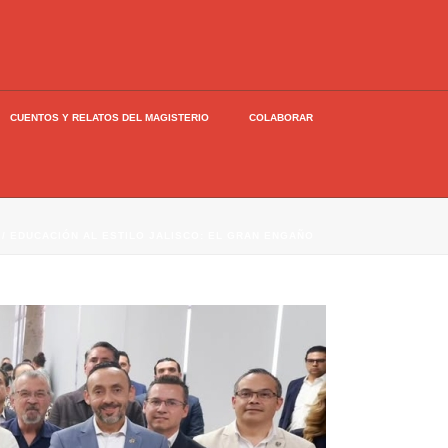
CUENTOS Y RELATOS DEL MAGISTERIO
COLABORAR
/ EDUCACIÓN AL ESTILO JALISCO: EL GRAN ENGAÑO