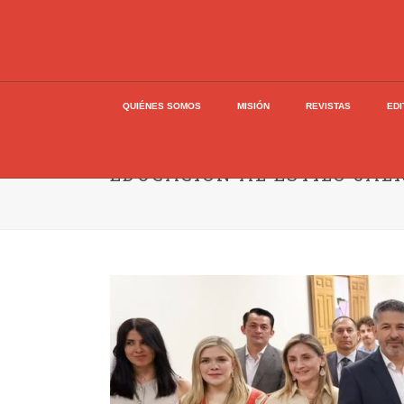
QUIÉNES SOMOS
MISIÓN
REVISTAS
EDI
EDUCACIÓN AL ESTILO JAL