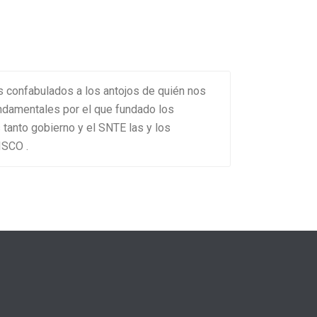
es confabulados a los antojos de quién nos
fundamentales por el que fundado los
 tanto gobierno y el SNTE las y los
ISCO .