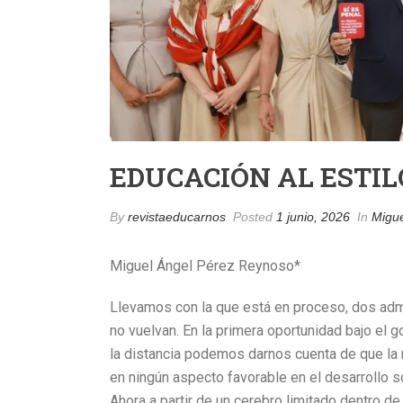
EDUCACIÓN AL ESTIL
By
revistaeducarnos
Posted
1 junio, 2026
In
Migu
Miguel Ángel Pérez Reynoso*
Llevamos con la que está en proceso, dos ad
no vuelvan. En la primera oportunidad bajo el g
la distancia podemos darnos cuenta de que la 
en ningún aspecto favorable en el desarrollo soc
Ahora a partir de un cerebro limitado dentro de