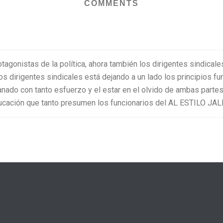
COMMENTS
otagonistas de la política, ahora también los dirigentes sindical
 los dirigentes sindicales está dejando a un lado los principios 
ganado con tanto esfuerzo y el estar en el olvido de ambas partes
ucación que tanto presumen los funcionarios del AL ESTILO JAL