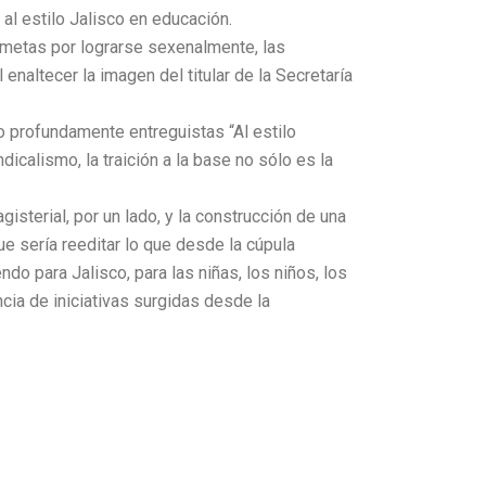
 al estilo Jalisco en educación.
as metas por lograrse sexenalmente, las
enaltecer la imagen del titular de la Secretaría
o profundamente entreguistas “Al estilo
dicalismo, la traición a la base no sólo es la
sterial, por un lado, y la construcción de una
que sería reeditar lo que desde la cúpula
o para Jalisco, para las niñas, los niños, los
ncia de iniciativas surgidas desde la