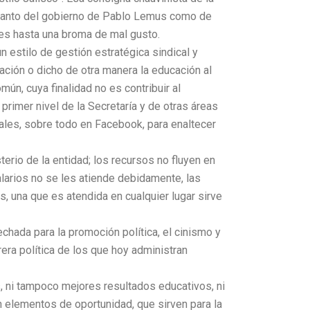
al, tanto del gobierno de Pablo Lemus como de
 es hasta una broma de mal gusto.
un estilo de gestión estratégica sindical y
cación o dicho de otra manera la educación al
ún, cuya finalidad no es contribuir al
primer nivel de la Secretaría y de otras áreas
ales, sobre todo en Facebook, para enaltecer
terio de la entidad; los recursos no fluyen en
larios no se les atiende debidamente, las
, una que es atendida en cualquier lugar sirve
hada para la promoción política, el cinismo y
rera política de los que hoy administran
s, ni tampoco mejores resultados educativos, ni
elementos de oportunidad, que sirven para la