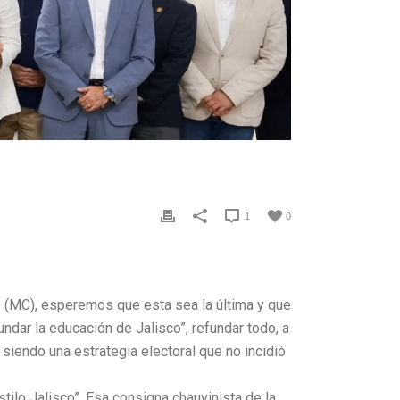
1
0
(MC), esperemos que esta sea la última y que
undar la educación de Jalisco”, refundar todo, a
iendo una estrategia electoral que no incidió
tilo Jalisco”. Esa consigna chauvinista de la