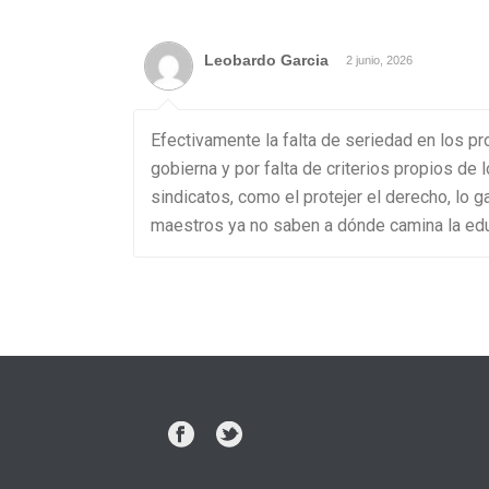
Leobardo Garcia
2 junio, 2026
Efectivamente la falta de seriedad en los pr
gobierna y por falta de criterios propios de
sindicatos, como el protejer el derecho, lo 
maestros ya no saben a dónde camina la ed