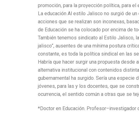
promoción, para la proyección política, para el
La educación Al estilo Jalisco no surgió de un 
acciones que se realizan son inconexas, basadas
de Educación se ha colocado por encima de to
También tenemos sindicato al Estilo Jalisco, l
jalisco”, ausentes de una mínima postura crític
constante, es toda la política sindical en las 
Habría que hacer surgir una propuesta desde ab
alternativa institucional con contenidos distint
gubernamental ha surgido. Sería una especie de
jóvenes, para las y los docentes, que se constr
ocurrencia, el sentido común a otras que se te
*Doctor en Educación. Profesor–investigador 