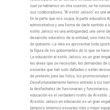
cual ya hablamos en otra ocasión, se ha convert
sus colaboradores; “Al estilo Jalisco” es una 
En la parte que nos ocupa, la parte educativa A
administrativa y una forma de darle sentido a l
estilo Jalisco es una ambigüedad, una serie de
desarrollo educativo de la entidad, sino más b
de gobierno. La idea es aprovechar toda oport
la figura de los gobernantes de lo que se hac
La educación al estilo Jalisco, es un gran enga
las áreas que se necesitan, las demandas de d
escuelas que han sido dañadas o están descuid
de pretexto para las fotos, los promocionales y
Desafortunadamente hemos entrado a los tiempo
la desfachatez de funcionarias y funcionarios, 
educación es el verdadero rostro de Al estilo 
Al estilo Jalisco en educación es un gran enga
tampoco tenemos escuelas más y mejor equipad