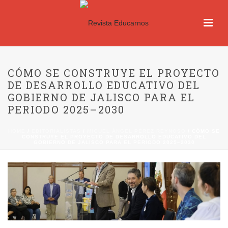
CÓMO SE CONSTRUYE EL PROYECTO
DE DESARROLLO EDUCATIVO DEL
GOBIERNO DE JALISCO PARA EL
PERIODO 2025–2030
HOME
/
EDITORIALISTAS
/
MIGUEL ÁNGEL PÉREZ REYNOSO
/ CÓMO SE
CONSTRUYE EL PROYECTO DE DESARROLLO EDUCATIVO DEL
GOBIERNO DE JALISCO PARA EL PERIODO 2025–2030