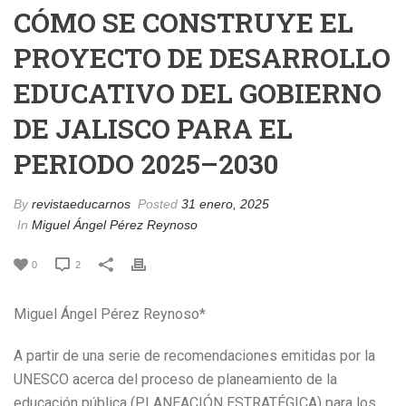
CÓMO SE CONSTRUYE EL
PROYECTO DE DESARROLLO
EDUCATIVO DEL GOBIERNO
DE JALISCO PARA EL
PERIODO 2025–2030
By
revistaeducarnos
Posted
31 enero, 2025
In
Miguel Ángel Pérez Reynoso
0
2
Miguel Ángel Pérez Reynoso*
A partir de una serie de recomendaciones emitidas por la
UNESCO acerca del proceso de planeamiento de la
educación pública (PLANEACIÓN ESTRATÉGICA) para los