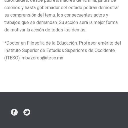
autoridades, desde padres/madres de familia, juntas de
colonos y hasta gobernador del estado podrán demostrar
su comprensión del tema, los consecuentes actos y
trabajos que se demandan. Su acción será la mejor forma
de motivar la acción de todos los demás.
*Doctor en Filosofía de la Educación. Profesor emérito del
Instituto Superior de Estudios Superiores de Occidente
(ITESO). mbazdres@iteso.mx