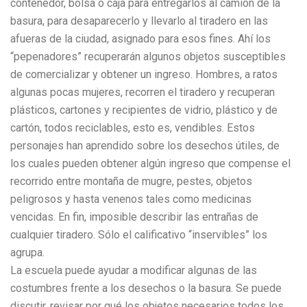
contenedor, bolsa o caja para entregarlos al camión de la
basura, para desaparecerlo y llevarlo al tiradero en las
afueras de la ciudad, asignado para esos fines. Ahí los
“pepenadores” recuperarán algunos objetos susceptibles
de comercializar y obtener un ingreso. Hombres, a ratos
algunas pocas mujeres, recorren el tiradero y recuperan
plásticos, cartones y recipientes de vidrio, plástico y de
cartón, todos reciclables, esto es, vendibles. Estos
personajes han aprendido sobre los desechos útiles, de
los cuales pueden obtener algún ingreso que compense el
recorrido entre montaña de mugre, pestes, objetos
peligrosos y hasta venenos tales como medicinas
vencidas. En fin, imposible describir las entrañas de
cualquier tiradero. Sólo el calificativo “inservibles” los
agrupa.
La escuela puede ayudar a modificar algunas de las
costumbres frente a los desechos o la basura. Se puede
discutir, revisar por qué los objetos necesarios todos los