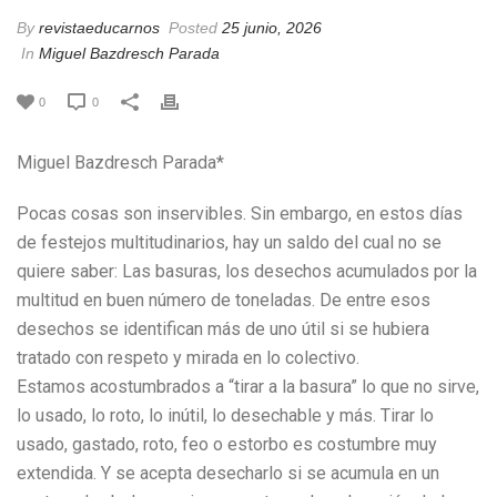
By
revistaeducarnos
Posted
25 junio, 2026
In
Miguel Bazdresch Parada
0
0
Miguel Bazdresch Parada*
Pocas cosas son inservibles. Sin embargo, en estos días
de festejos multitudinarios, hay un saldo del cual no se
quiere saber: Las basuras, los desechos acumulados por la
multitud en buen número de toneladas. De entre esos
desechos se identifican más de uno útil si se hubiera
tratado con respeto y mirada en lo colectivo.
Estamos acostumbrados a “tirar a la basura” lo que no sirve,
lo usado, lo roto, lo inútil, lo desechable y más. Tirar lo
usado, gastado, roto, feo o estorbo es costumbre muy
extendida. Y se acepta desecharlo si se acumula en un