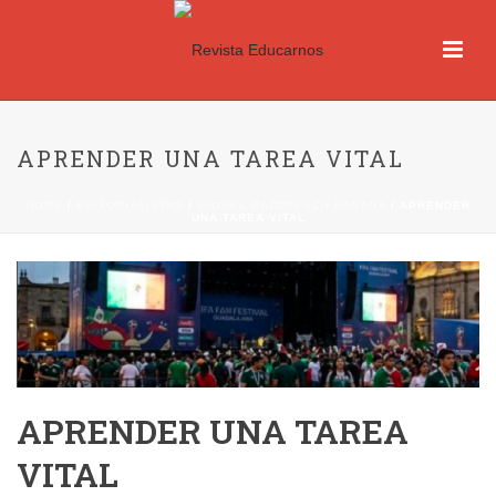
APRENDER UNA TAREA VITAL
HOME
/
EDITORIALISTAS
/
MIGUEL BAZDRESCH PARADA
/ APRENDER
UNA TAREA VITAL
APRENDER UNA TAREA
VITAL