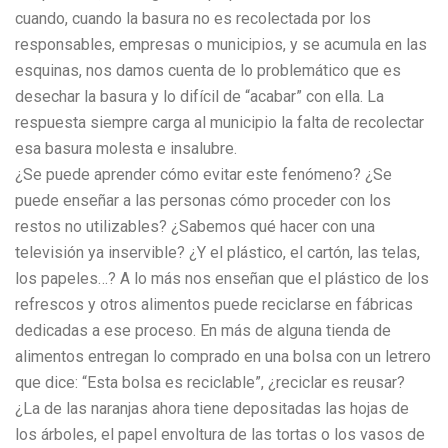
cuando, cuando la basura no es recolectada por los
responsables, empresas o municipios, y se acumula en las
esquinas, nos damos cuenta de lo problemático que es
desechar la basura y lo difícil de “acabar” con ella. La
respuesta siempre carga al municipio la falta de recolectar
esa basura molesta e insalubre.
¿Se puede aprender cómo evitar este fenómeno? ¿Se
puede enseñar a las personas cómo proceder con los
restos no utilizables? ¿Sabemos qué hacer con una
televisión ya inservible? ¿Y el plástico, el cartón, las telas,
los papeles…? A lo más nos enseñan que el plástico de los
refrescos y otros alimentos puede reciclarse en fábricas
dedicadas a ese proceso. En más de alguna tienda de
alimentos entregan lo comprado en una bolsa con un letrero
que dice: “Esta bolsa es reciclable”, ¿reciclar es reusar?
¿La de las naranjas ahora tiene depositadas las hojas de
los árboles, el papel envoltura de las tortas o los vasos de