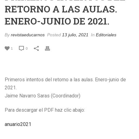
RETORNO A LAS AULAS.
ENERO-JUNIO DE 2021.
By
revistaeducarnos
Posted
13 julio, 2021
In
Editoriales
1
0
Primeros intentos del retorno a las aulas. Enero-junio de
2021.
Jaime Navarro Saras (Coordinador)
Para descargar el PDF haz clic abajo:
anuario2021