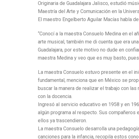
Originaria de Guadalajara Jalisco, estudió mús
Maestría del Arte y Comunicación en la Univers
El maestro Engelberto Aguilar Macías habla de
“Conocí a la maestra Consuelo Medina en el añ
arte musical, también me di cuenta que era un
Guadalajara, por este motivo no dude en confia
maestra Medina y veo que es muy basto, pues 
La maestra Consuelo estuvo presente en el ini
fundamental, menciona que en México se propon
buscar la manera de realizar el trabajo con la
con la docencia.
Ingresó al servicio educativo en 1958 y en 19
algún programa al respecto. Sus compañeros er
ellos ya trascendieron.
La maestra Consuelo desarrolla una pedagogía 
canciones para la infancia, recopila estos co