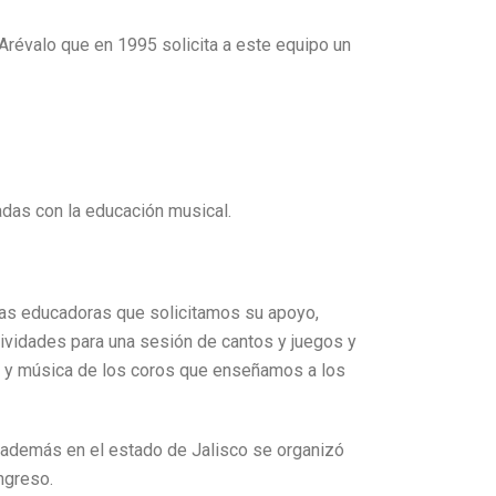
Arévalo que en 1995 solicita a este equipo un
adas con la educación musical.
ras educadoras que solicitamos su apoyo,
tividades para una sesión de cantos y juegos y
a y música de los coros que enseñamos a los
 además en el estado de Jalisco se organizó
ngreso.