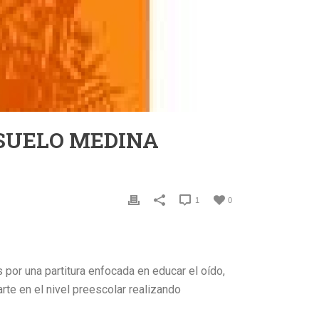
NSUELO MEDINA
1
0
por una partitura enfocada en educar el oído,
arte en el nivel preescolar realizando