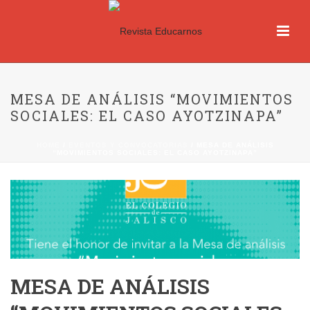
MESA DE ANÁLISIS “MOVIMIENTOS
SOCIALES: EL CASO AYOTZINAPA”
HOME
/
EVENTOS Y CONVOCATORIAS
/ MESA DE ANÁLISIS
“MOVIMIENTOS SOCIALES: EL CASO AYOTZINAPA”
MESA DE ANÁLISIS