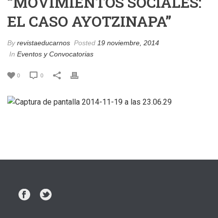
“MOVIMIENTOS SOCIALES:
EL CASO AYOTZINAPA”
By
revistaeducarnos
Posted
19 noviembre, 2014
In
Eventos y Convocatorias
0
0