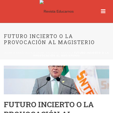
FUTURO INCIERTO O LA
PROVOCACIÓN AL MAGISTERIO
HOME
/
ARTÍCULOS
/
JAIME NAVARRO SARAS
/ FUTURO INCIERTO O LA
PROVOCACIÓN AL MAGISTERIO
FUTURO INCIERTO O LA