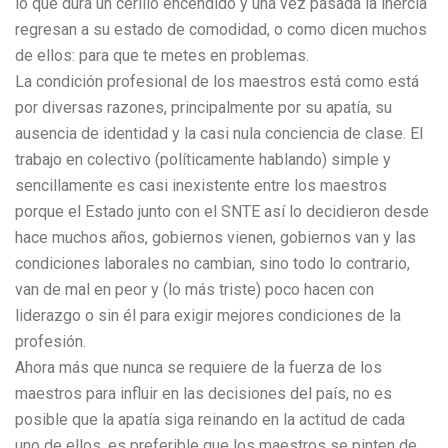
lo que dura un cerillo encendido y una vez pasada la inercia
regresan a su estado de comodidad, o como dicen muchos
de ellos: para que te metes en problemas.
La condición profesional de los maestros está como está
por diversas razones, principalmente por su apatía, su
ausencia de identidad y la casi nula conciencia de clase. El
trabajo en colectivo (políticamente hablando) simple y
sencillamente es casi inexistente entre los maestros
porque el Estado junto con el SNTE así lo decidieron desde
hace muchos años, gobiernos vienen, gobiernos van y las
condiciones laborales no cambian, sino todo lo contrario,
van de mal en peor y (lo más triste) poco hacen con
liderazgo o sin él para exigir mejores condiciones de la
profesión.
Ahora más que nunca se requiere de la fuerza de los
maestros para influir en las decisiones del país, no es
posible que la apatía siga reinando en la actitud de cada
uno de ellos, es preferible que los maestros se pinten de