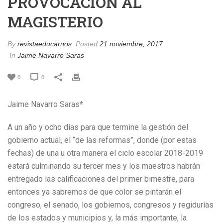
PROVOCACIÓN AL
MAGISTERIO
By
revistaeducarnos
Posted
21 noviembre, 2017
In
Jaime Navarro Saras
0
0
Jaime Navarro Saras*
A un año y ocho días para que termine la gestión del
gobierno actual, el “de las reformas”, donde (por estas
fechas) de una u otra manera el ciclo escolar 2018-2019
estará culminando su tercer mes y los maestros habrán
entregado las calificaciones del primer bimestre, para
entonces ya sabremos de que color se pintarán el
congreso, el senado, los gobiernos, congresos y regidurías
de los estados y municipios y, la más importante, la