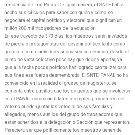
residencia de Los Pinos. De igual manera, el SNTE habrá
hecho sus cálculos para saber con quién y cómo se
negociará el capital político y electoral que significan un
millón 200 mil trabajadores de la educación.
En ese trayecto de 373 días, los maestros serán invitados
de piedra o protagonistas del devenir político tanto como
gremio o como individuos según sea su decisión, desde el
punto de vista colectivo poco hay que decir y aportar, ya
que a la fecha pocos políticos han logrado capitalizar para
sus fines esa fuerza desmembrada. El SNTE-PANAL no ha
convencido en la realidad al grueso de magisterio, se
comenta entre pasillos que los dirigentes que se involucran
en el PANAL como candidatos o simples promotores del
voto no pueden juntar los votos ni de sus familias y
allegados, menos aún los del grupo de trabajadores que
están adheridos a la delegación o Sección que representan.
Pareciera ser que políticamente los maestros tienen de