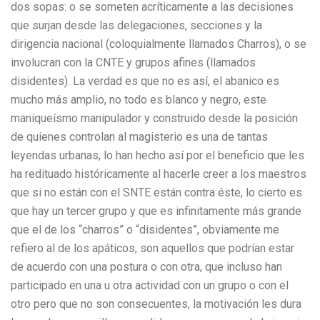
dos sopas: o se someten acríticamente a las decisiones
que surjan desde las delegaciones, secciones y la
dirigencia nacional (coloquialmente llamados Charros), o se
involucran con la CNTE y grupos afines (llamados
disidentes). La verdad es que no es así, el abanico es
mucho más amplio, no todo es blanco y negro, este
maniqueísmo manipulador y construido desde la posición
de quienes controlan al magisterio es una de tantas
leyendas urbanas, lo han hecho así por el beneficio que les
ha redituado históricamente al hacerle creer a los maestros
que si no están con el SNTE están contra éste, lo cierto es
que hay un tercer grupo y que es infinitamente más grande
que el de los “charros” o “disidentes”, obviamente me
refiero al de los apáticos, son aquellos que podrían estar
de acuerdo con una postura o con otra, que incluso han
participado en una u otra actividad con un grupo o con el
otro pero que no son consecuentes, la motivación les dura