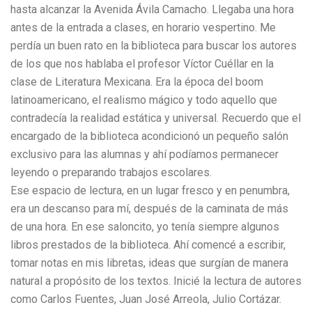
hasta alcanzar la Avenida Ávila Camacho. Llegaba una hora
antes de la entrada a clases, en horario vespertino. Me
perdía un buen rato en la biblioteca para buscar los autores
de los que nos hablaba el profesor Víctor Cuéllar en la
clase de Literatura Mexicana. Era la época del boom
latinoamericano, el realismo mágico y todo aquello que
contradecía la realidad estática y universal. Recuerdo que el
encargado de la biblioteca acondicionó un pequeño salón
exclusivo para las alumnas y ahí podíamos permanecer
leyendo o preparando trabajos escolares.
Ese espacio de lectura, en un lugar fresco y en penumbra,
era un descanso para mí, después de la caminata de más
de una hora. En ese saloncito, yo tenía siempre algunos
libros prestados de la biblioteca. Ahí comencé a escribir,
tomar notas en mis libretas, ideas que surgían de manera
natural a propósito de los textos. Inicié la lectura de autores
como Carlos Fuentes, Juan José Arreola, Julio Cortázar.