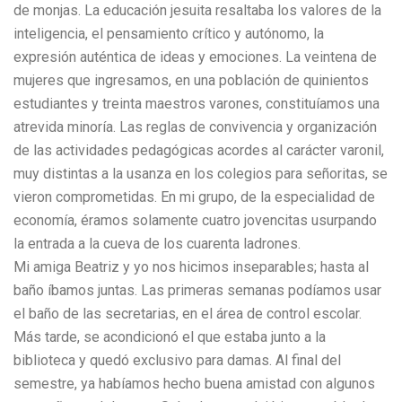
de monjas. La educación jesuita resaltaba los valores de la
inteligencia, el pensamiento crítico y autónomo, la
expresión auténtica de ideas y emociones. La veintena de
mujeres que ingresamos, en una población de quinientos
estudiantes y treinta maestros varones, constituíamos una
atrevida minoría. Las reglas de convivencia y organización
de las actividades pedagógicas acordes al carácter varonil,
muy distintas a la usanza en los colegios para señoritas, se
vieron comprometidas. En mi grupo, de la especialidad de
economía, éramos solamente cuatro jovencitas usurpando
la entrada a la cueva de los cuarenta ladrones.
Mi amiga Beatriz y yo nos hicimos inseparables; hasta al
baño íbamos juntas. Las primeras semanas podíamos usar
el baño de las secretarias, en el área de control escolar.
Más tarde, se acondicionó el que estaba junto a la
biblioteca y quedó exclusivo para damas. Al final del
semestre, ya habíamos hecho buena amistad con algunos