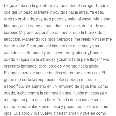
Llego al filo de la plataforma y me entra el vértigo. Tendría
que dar un paso al frente y doy dos hacia atrás. Ya está,
respiro profundo, doy tres pasos y salto al vacío. Me siento
liberada; al fin estoy suspendida en el aire, dentro de una
burbuja. Mi peso específico es menor que la fuerza de
atracción. Mantengo los ojos cerrados, me relajo y hasta me
siento volar. De pronto, mi instinto me dice que ya ha
pasado una eternidad y de nuevo estoy alerta. ¿Dónde
quedó el agua de la alberca? ¿Cuánto falta para llegar? Me
pregunto intrigada, abro los ojos y volteo hacia abajo.
El espejo azul de agua cristalina se rompe en mi cara. El
golpe me corta la respiración. Recuperado mi peso
específico, me sumerjo en un remolino de agua fría. Como
puedo, lucho contra la conmoción que inunda mi cabeza y
me impulso para salir a flote. Tras la bocanada de aire,
siento la piel irritada en mi cara y pequeños cortes en mis
ojos. Los abro y los vuelvo a cerrar; arden y duelen como