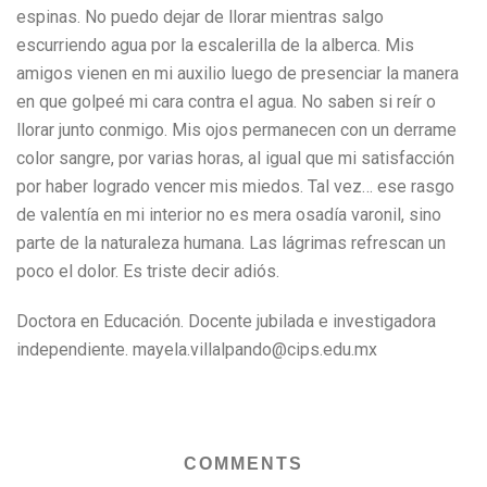
espinas. No puedo dejar de llorar mientras salgo
escurriendo agua por la escalerilla de la alberca. Mis
amigos vienen en mi auxilio luego de presenciar la manera
en que golpeé mi cara contra el agua. No saben si reír o
llorar junto conmigo. Mis ojos permanecen con un derrame
color sangre, por varias horas, al igual que mi satisfacción
por haber logrado vencer mis miedos. Tal vez… ese rasgo
de valentía en mi interior no es mera osadía varonil, sino
parte de la naturaleza humana. Las lágrimas refrescan un
poco el dolor. Es triste decir adiós.
Doctora en Educación. Docente jubilada e investigadora
independiente. mayela.villalpando@cips.edu.mx
COMMENTS