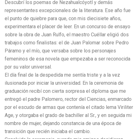
Descubrí los poemas de Nezahualcóyotl y demás
representantes excepcionales de la literatura. Ese año fue
el punto de quiebre para que, con mis diecisiete años,
experimentara el placer de leer. En un concurso de ensayo
sobre la obra de Juan Rulfo, el maestro Cuéllar eligió dos
trabajos como finalistas: el de Juan Palomar sobre Pedro
Páramo y el mío, que versaba sobre los personajes
femeninos de esa novela que empezaba a ser reconocida
por su valor universal.
El día final de la despedida me sentía triste y a la vez
ilusionada por iniciar la universidad. En la ceremonia de
graduación recibí con cierta sorpresa el diploma que me
entregó el padre Palomero, rector del Ciencias, enmarcado
por el escudo de armas que contenía el citado lema Viriliter
Age, y otorgaba el grado de bachiller al Sr., y en seguida mi
nombre de mujer, dejando constancia de una época de
transición que recién iniciaba el cambio.