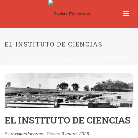
EL INSTITUTO DE CIENCIAS
HOME
/
CUENTOS Y RELATOS DEL MAGISTERIO
/ EL INSTITUTO DE
CIENCIAS
EL INSTITUTO DE CIENCIAS
By
revistaeducarnos
Posted
3 enero, 2026