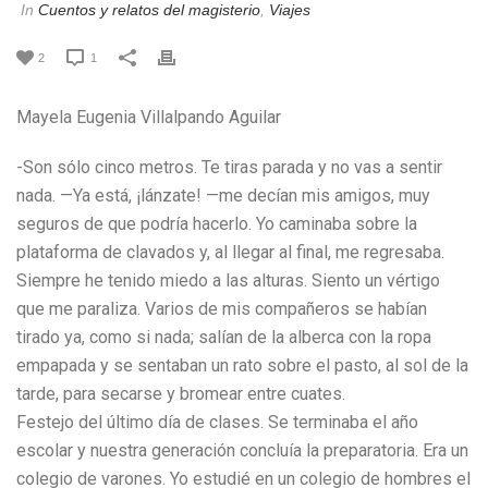
In
Cuentos y relatos del magisterio
,
Viajes
2
1
Mayela Eugenia Villalpando Aguilar
-Son sólo cinco metros. Te tiras parada y no vas a sentir
nada. —Ya está, ¡lánzate! —me decían mis amigos, muy
seguros de que podría hacerlo. Yo caminaba sobre la
plataforma de clavados y, al llegar al final, me regresaba.
Siempre he tenido miedo a las alturas. Siento un vértigo
que me paraliza. Varios de mis compañeros se habían
tirado ya, como si nada; salían de la alberca con la ropa
empapada y se sentaban un rato sobre el pasto, al sol de la
tarde, para secarse y bromear entre cuates.
Festejo del último día de clases. Se terminaba el año
escolar y nuestra generación concluía la preparatoria. Era un
colegio de varones. Yo estudié en un colegio de hombres el