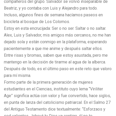
compañeros del grupo. Salvador se volvió inseparable de
Beatriz, y yo contaba con Luis y Alejandro para todo.
Incluso, algunos fines de semana hacíamos paseos en
bicicleta al bosque de Los Colomos.
Estoy en esta encrucijada: Ser o no ser. Saltar o no saltar.
Alex, Luis y Salvador, mis amigos más cercanos, no me han
dejado sola y están conmigo en la plataforma, esperando
pacientemente a que me anime y después saltar ellos.
Entre risas y bromas, saben que estoy asustada, pero me
mantengo en la decisión de tirarme al agua de la alberca.
Después de todo, es el último paso en este reto que valoro
para mí misma.
Formo parte de la primera generación de mujeres
estudiantes en el Ciencias, instituto cuyo lema “Viriliter
Age” significa actúa con valor y fue convertido, hace siglos,
en punta de lanza del catolicismo patriarcal. En el Salmo 27
del Antiguo Testamento dice textualmente: “Esforzaos y
sed valientes. Jehová tu Dios va contigo, él no te