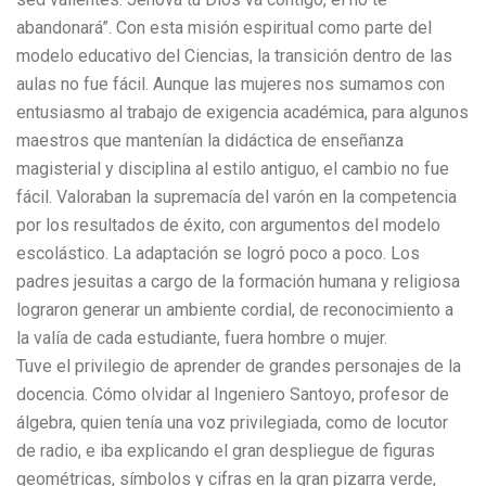
abandonará”. Con esta misión espiritual como parte del
modelo educativo del Ciencias, la transición dentro de las
aulas no fue fácil. Aunque las mujeres nos sumamos con
entusiasmo al trabajo de exigencia académica, para algunos
maestros que mantenían la didáctica de enseñanza
magisterial y disciplina al estilo antiguo, el cambio no fue
fácil. Valoraban la supremacía del varón en la competencia
por los resultados de éxito, con argumentos del modelo
escolástico. La adaptación se logró poco a poco. Los
padres jesuitas a cargo de la formación humana y religiosa
lograron generar un ambiente cordial, de reconocimiento a
la valía de cada estudiante, fuera hombre o mujer.
Tuve el privilegio de aprender de grandes personajes de la
docencia. Cómo olvidar al Ingeniero Santoyo, profesor de
álgebra, quien tenía una voz privilegiada, como de locutor
de radio, e iba explicando el gran despliegue de figuras
geométricas, símbolos y cifras en la gran pizarra verde,