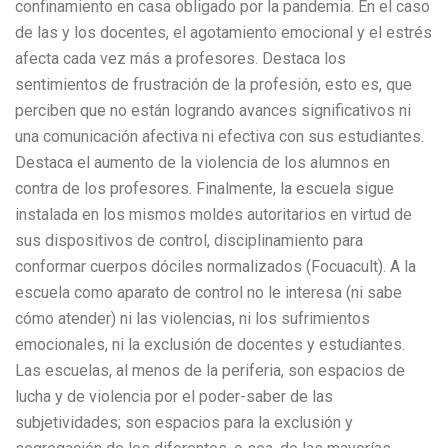
confinamiento en casa obligado por la pandemia. En el caso
de las y los docentes, el agotamiento emocional y el estrés
afecta cada vez más a profesores. Destaca los
sentimientos de frustración de la profesión, esto es, que
perciben que no están logrando avances significativos ni
una comunicación afectiva ni efectiva con sus estudiantes.
Destaca el aumento de la violencia de los alumnos en
contra de los profesores. Finalmente, la escuela sigue
instalada en los mismos moldes autoritarios en virtud de
sus dispositivos de control, disciplinamiento para
conformar cuerpos dóciles normalizados (Focuacult). A la
escuela como aparato de control no le interesa (ni sabe
cómo atender) ni las violencias, ni los sufrimientos
emocionales, ni la exclusión de docentes y estudiantes.
Las escuelas, al menos de la periferia, son espacios de
lucha y de violencia por el poder-saber de las
subjetividades; son espacios para la exclusión y