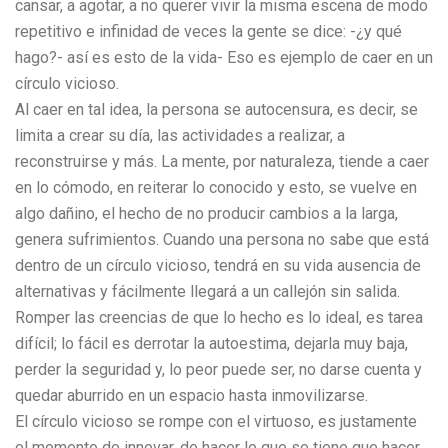
cansar, a agotar, a no querer vivir la misma escena de modo
repetitivo e infinidad de veces la gente se dice: -¿y qué
hago?- así es esto de la vida- Eso es ejemplo de caer en un
círculo vicioso.
Al caer en tal idea, la persona se autocensura, es decir, se
limita a crear su día, las actividades a realizar, a
reconstruirse y más. La mente, por naturaleza, tiende a caer
en lo cómodo, en reiterar lo conocido y esto, se vuelve en
algo dañino, el hecho de no producir cambios a la larga,
genera sufrimientos. Cuando una persona no sabe que está
dentro de un círculo vicioso, tendrá en su vida ausencia de
alternativas y fácilmente llegará a un callejón sin salida.
Romper las creencias de que lo hecho es lo ideal, es tarea
difícil; lo fácil es derrotar la autoestima, dejarla muy baja,
perder la seguridad y, lo peor puede ser, no darse cuenta y
quedar aburrido en un espacio hasta inmovilizarse.
El círculo vicioso se rompe con el virtuoso, es justamente
el momento de innovar, de hacer lo que se tiene que hacer