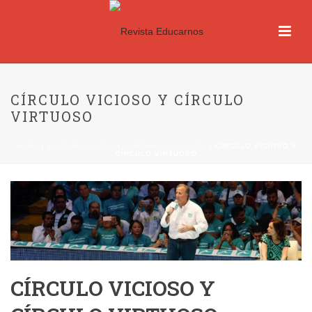
CÍRCULO VICIOSO Y CÍRCULO
VIRTUOSO
HOME
/
EDITORIALISTAS
/
VERÓNICA VÁZQUEZ
/ CÍRCULO VICIOSO Y
CÍRCULO VIRTUOSO
CÍRCULO VICIOSO Y